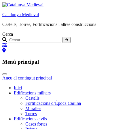
Catalunya Medieval
Castells, Torres, Fortificacions i altres construccions
Cerca
Menú principal
Aneu al contingut principal
Inici
Edificacions militars
Castells
Fortificacions d’Època Carlina
Muralles
Torres
Edificacions civils
Cases fortes