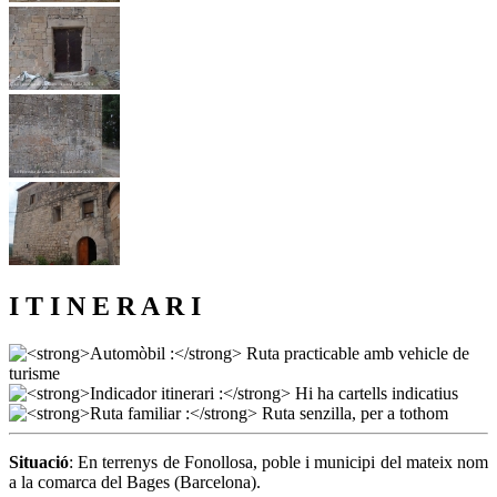
I T I N E R A R I
Situació
: En terrenys de Fonollosa, poble i municipi del mateix nom
a la comarca del Bages (Barcelona).