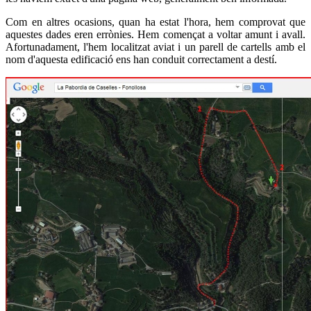
Com en altres ocasions, quan ha estat l'hora, hem comprovat que
aquestes dades eren errònies. Hem començat a voltar amunt i avall.
Afortunadament, l'hem localitzat aviat i un parell de cartells amb el
nom d'aquesta edificació ens han conduit correctament a destí.