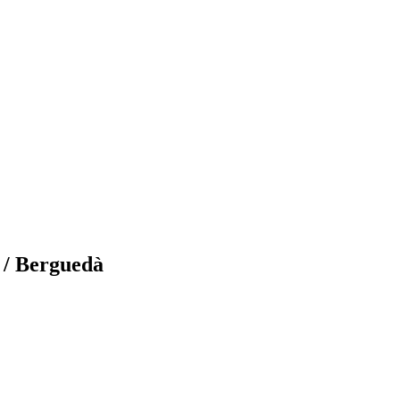
a / Berguedà