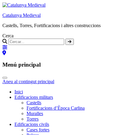
Catalunya Medieval
Castells, Torres, Fortificacions i altres construccions
Cerca
Menú principal
Aneu al contingut principal
Inici
Edificacions militars
Castells
Fortificacions d’Època Carlina
Muralles
Torres
Edificacions civils
Cases fortes