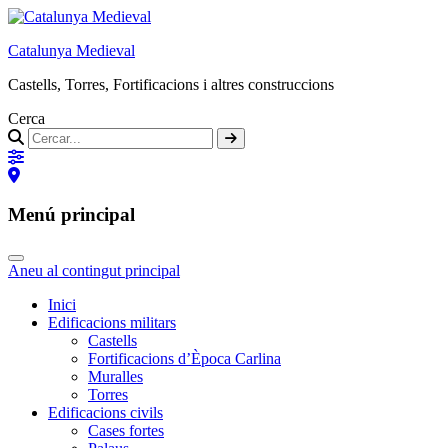
Catalunya Medieval
Castells, Torres, Fortificacions i altres construccions
Cerca
Menú principal
Aneu al contingut principal
Inici
Edificacions militars
Castells
Fortificacions d’Època Carlina
Muralles
Torres
Edificacions civils
Cases fortes