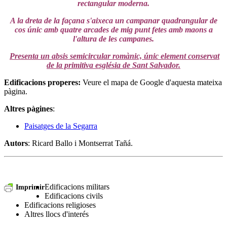
rectangular moderna.
A la dreta de la façana s'aixeca un campanar quadrangular de
cos únic amb quatre arcades de mig punt fetes amb maons a
l'altura de les campanes.
Presenta un absis semicircular romànic, únic element conservat
de la primitiva església de Sant Salvador.
Edificacions properes
:
Veure el mapa de Google d'aquesta mateixa
pàgina.
Altres pàgines
:
Paisatges de la Segarra
Autors
: Ricard Ballo i Montserrat Tañá.
Edificacions militars
Imprimir
Edificacions civils
Edificacions religioses
Altres llocs d'interés