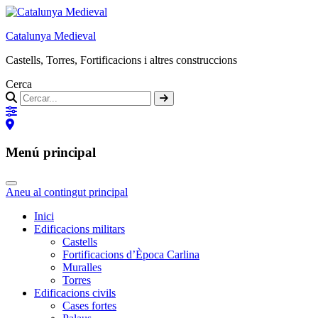
Catalunya Medieval
Castells, Torres, Fortificacions i altres construccions
Cerca
Menú principal
Aneu al contingut principal
Inici
Edificacions militars
Castells
Fortificacions d’Època Carlina
Muralles
Torres
Edificacions civils
Cases fortes