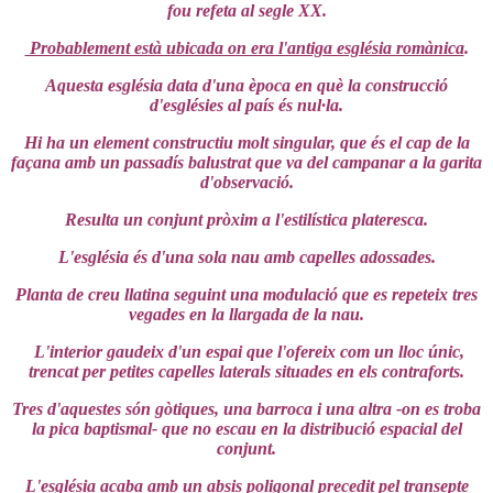
fou refeta al segle XX.
Probablement està ubicada on era l'antiga església romànica
.
Aquesta església data d'una època en què la construcció
d'esglésies al país és nul·la.
Hi ha un element constructiu molt singular, que és el cap de la
façana amb un passadís balustrat que va del campanar a la garita
d'observació.
Resulta un conjunt pròxim a l'estilística plateresca.
L'església és d'una sola nau amb capelles adossades.
Planta de creu llatina seguint una modulació que es repeteix tres
vegades en la llargada de la nau.
L'interior gaudeix d'un espai que l'ofereix com un lloc únic,
trencat per petites capelles laterals situades en els contraforts.
Tres d'aquestes són gòtiques, una barroca i una altra -on es troba
la pica baptismal- que no escau en la distribució espacial del
conjunt.
L'església acaba amb un absis poligonal precedit pel transepte