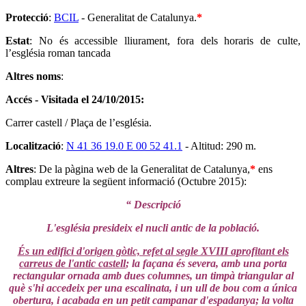
Protecció
:
BCIL
- Generalitat de Catalunya.
*
Estat
: No és accessible lliurament, fora dels horaris de culte,
l’església roman tancada
Altres noms
:
Accés - Visitada el 24/10/2015:
Carrer castell / Plaça de l’església.
Localització
:
N 41 36 19.0 E 00 52 41.1
- Altitud: 290 m.
Altres
: De la pàgina web de la Generalitat de Catalunya,
*
ens
complau extreure la següent informació (Octubre 2015):
“ Descripció
L'església presideix el nucli antic de la població.
És un edifici d'origen gòtic, refet al segle XVIII aprofitant els
carreus de l'antic castell
; la façana és severa, amb una porta
rectangular ornada amb dues columnes, un timpà triangular al
què s'hi accedeix per una escalinata, i un ull de bou com a única
obertura, i acabada en un petit campanar d'espadanya; la volta