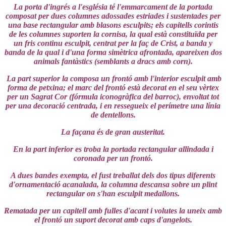
La porta d'ingrés a l'església té l'emmarcament de la portada
composat per dues columnes adossades estriades i sustentades per
una base rectangular amb blasons esculpits; els capitells corintis
de les columnes suporten la cornisa, la qual està constituïda per
un fris continu esculpit, centrat per la faç de Crist, a banda y
banda de la qual i d'una forma simètrica afrontada, apareixen dos
animals fantàstics (semblants a dracs amb corn).
La part superior la composa un frontó amb l'interior esculpit amb
forma de petxina; el marc del frontó està decorat en el seu vèrtex
per un Sagrat Cor (fórmula iconogràfica del barroc), envoltat tot
per una decoració centrada, i en ressegueix el perímetre una línia
de dentellons.
La façana és de gran austeritat.
En la part inferior es troba la portada rectangular allindada i
coronada per un frontó.
A dues bandes exempta, el fust treballat dels dos tipus diferents
d'ornamentació acanalada, la columna descansa sobre un plint
rectangular on s'han esculpit medallons.
Rematada per un capitell amb fulles d'acant i volutes la uneix amb
el frontó un suport decorat amb caps d'angelots.