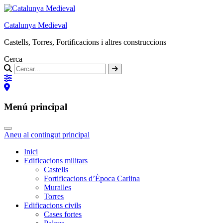
Catalunya Medieval
Castells, Torres, Fortificacions i altres construccions
Cerca
Menú principal
Aneu al contingut principal
Inici
Edificacions militars
Castells
Fortificacions d’Època Carlina
Muralles
Torres
Edificacions civils
Cases fortes