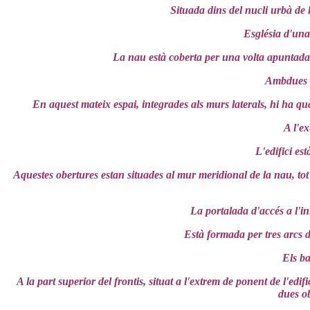
Situada dins del nucli urbà de 
Església d'una 
La nau està coberta per una volta apuntada 
Ambdues vo
En aquest mateix espai, integrades als murs laterals, hi ha qu
A l'ex
L'edifici es
Aquestes obertures estan situades al mur meridional de la nau, tot 
La portalada d'accés a l'in
Està formada per tres arcs d
Els ba
A la part superior del frontis, situat a l'extrem de ponent de l'ed
dues o