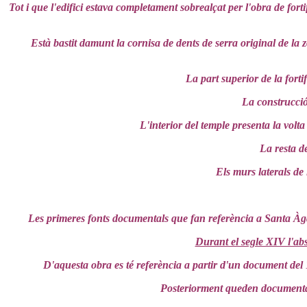
Tot i que l'edifici estava completament sobrealçat per l'obra de fort
Està bastit damunt la cornisa de dents de serra original de la z
La part superior de la fort
La construcció
L'interior del temple presenta la volt
La resta de
Els murs laterals de 
Les primeres fonts documentals que fan referència a Santa Àga
Durant el segle XIV l'abs
D'aquesta obra es té referència a partir d'un document del 
Posteriorment queden documentade