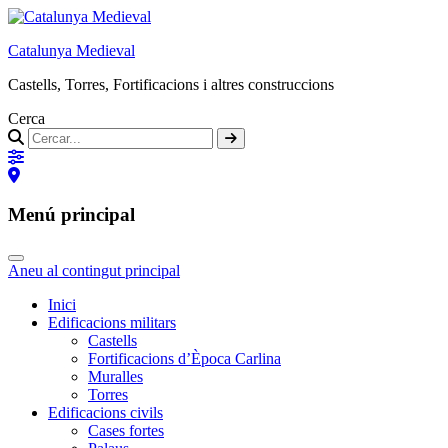
Catalunya Medieval
Castells, Torres, Fortificacions i altres construccions
Cerca
Menú principal
Aneu al contingut principal
Inici
Edificacions militars
Castells
Fortificacions d’Època Carlina
Muralles
Torres
Edificacions civils
Cases fortes