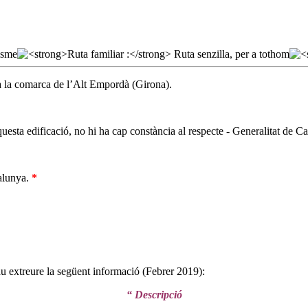
a la comarca de l’Alt Empordà (Girona).
questa edificació, no hi ha cap constància al respecte - Generalitat de C
talunya.
*
u extreure la següent informació (Febrer 2019):
“ Descripció