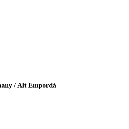
pmany / Alt Empordà