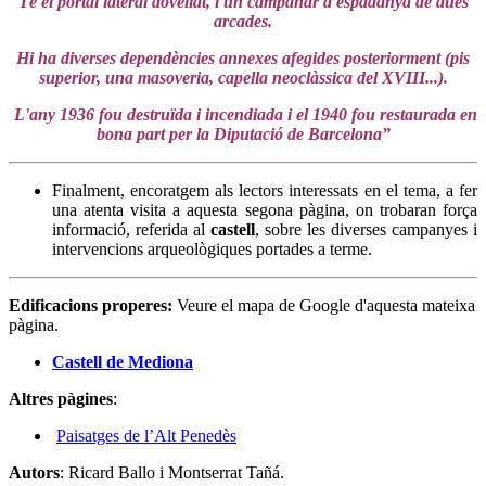
Té el portal lateral dovellat, i un campanar d'espadanya de dues
arcades.
Hi ha diverses dependències annexes afegides posteriorment (pis
superior, una masoveria, capella neoclàssica del XVIII...).
L'any 1936 fou destruïda i incendiada i el 1940 fou restaurada en
bona part per la Diputació de Barcelona”
Finalment, encoratgem als lectors interessats en el tema, a fer
una atenta visita a aquesta segona pàgina, on trobaran força
informació, referida al
castell
, sobre les diverses campanyes i
intervencions arqueològiques portades a terme.
Edificacions properes
:
Veure el mapa de Google d'aquesta mateixa
pàgina.
Castell de Mediona
Altres pàgines
:
Paisatges de l’Alt Penedès
Autors
: Ricard Ballo i Montserrat Tañá.