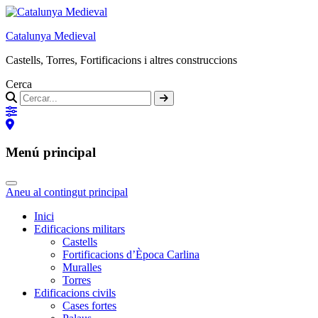
Catalunya Medieval
Castells, Torres, Fortificacions i altres construccions
Cerca
Menú principal
Aneu al contingut principal
Inici
Edificacions militars
Castells
Fortificacions d’Època Carlina
Muralles
Torres
Edificacions civils
Cases fortes