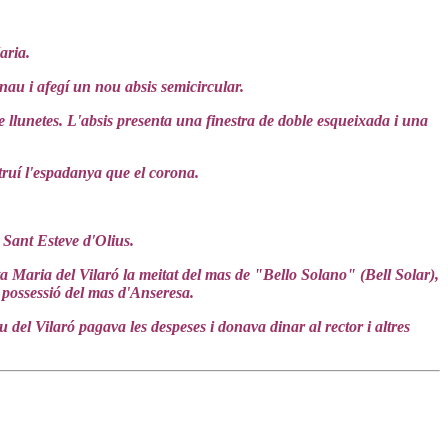
aria.
 nau i afegí un nou absis semicircular.
 llunetes. L'absis presenta una finestra de doble esqueixada i una
truí l'espadanya que el corona.
 Sant Esteve d'Olius.
ta Maria del Vilaró la meitat del mas de "Bello Solano" (Bell Solar),
 possessió del mas d'Anseresa.
del Vilaró pagava les despeses i donava dinar al rector i altres