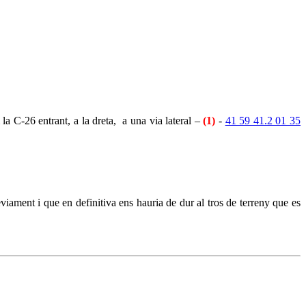
a C-26 entrant, a la dreta, a una via lateral –
(1)
-
41 59 41.2 01 35
iament i que en definitiva ens hauria de dur al tros de terreny que es