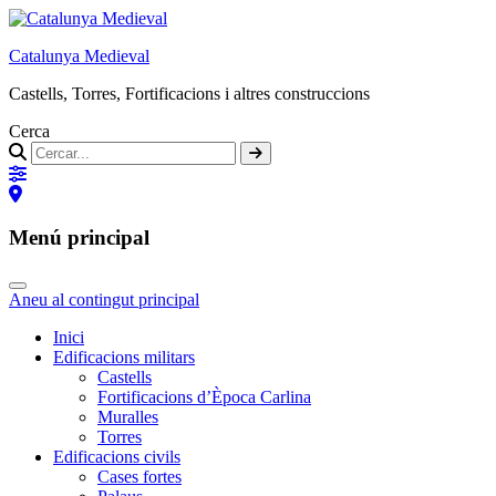
Catalunya Medieval
Castells, Torres, Fortificacions i altres construccions
Cerca
Menú principal
Aneu al contingut principal
Inici
Edificacions militars
Castells
Fortificacions d’Època Carlina
Muralles
Torres
Edificacions civils
Cases fortes