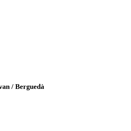
lvan / Berguedà