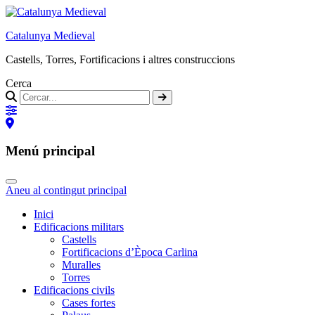
Catalunya Medieval
Castells, Torres, Fortificacions i altres construccions
Cerca
Menú principal
Aneu al contingut principal
Inici
Edificacions militars
Castells
Fortificacions d’Època Carlina
Muralles
Torres
Edificacions civils
Cases fortes