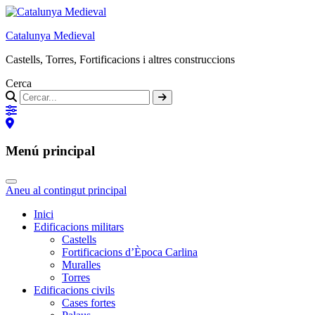
Catalunya Medieval
Castells, Torres, Fortificacions i altres construccions
Cerca
Menú principal
Aneu al contingut principal
Inici
Edificacions militars
Castells
Fortificacions d’Època Carlina
Muralles
Torres
Edificacions civils
Cases fortes