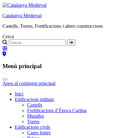
Catalunya Medieval
Castells, Torres, Fortificacions i altres construccions
Cerca
Menú principal
Aneu al contingut principal
Inici
Edificacions militars
Castells
Fortificacions d’Època Carlina
Muralles
Torres
Edificacions civils
Cases fortes