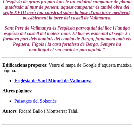
L'església de grans proporcions té un enlairat campanar de planta
quadrada al mur de ponent; aquest
campanar és també obra del
segle XVIII però fou construït sobre la base d'una torre medieval,
possiblement la torre del castell de Vallmanya
.
Sant Pere de Vallmanya és l'església parroquial del lloc i l'antiga
església del castell del mateix nom. El lloc es esmentat al segle X i
formava part dels dominis del comtat de Berga, juntament amb els
Peguera, Fígols i la casa fortalesa de Berga. Sempre ha
mantingut el seu caràcter parroquial. “
Edificacions properes:
Veure el mapa de Google d’aquesta mateixa
pàgina.
Església de Sant Miquel de Vallmanya
Altres pàgines
:
Paisatges del Solsonès
Autors
: Ricard Ballo i Montserrat Tañá.