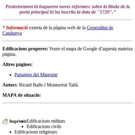
Posteriorment hi hagueren noves reformes: sobre la llinda de la
porta principal hi ha inscrita la data de "1729".”
* Informació
extreta de la pàgina web de la
Generalitat de
Catalunya
Edificacions properes:
Veure el mapa de Google d’aquesta mateixa
pàgina.
Altres pàgines
:
Paisatges del Maresme
Autors
: Ricard Ballo i Montserrat Tañá.
MAPA de situació:
Edificacions militars
Imprimir
Edificacions civils
Edificacions religioses