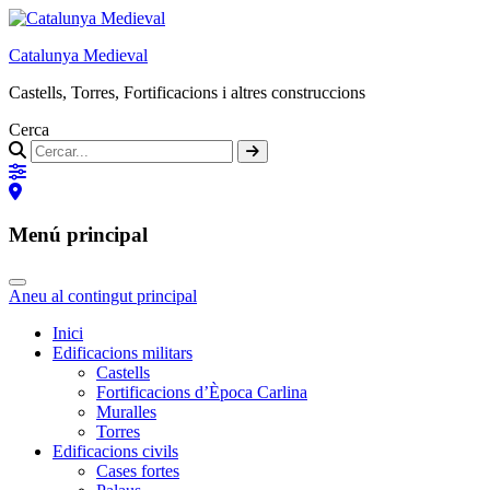
Catalunya Medieval
Castells, Torres, Fortificacions i altres construccions
Cerca
Menú principal
Aneu al contingut principal
Inici
Edificacions militars
Castells
Fortificacions d’Època Carlina
Muralles
Torres
Edificacions civils
Cases fortes