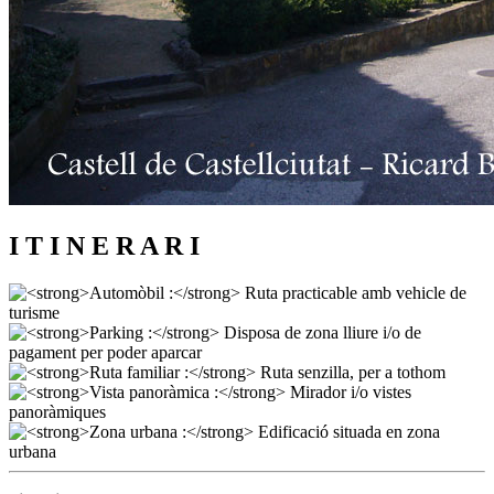
I T I N E R A R I