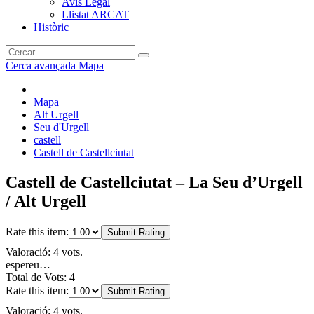
Avis Legal
Llistat ARCAT
Històric
Cerca avançada
Mapa
Mapa
Alt Urgell
Seu d'Urgell
castell
Castell de Castellciutat
Castell de Castellciutat – La Seu d’Urgell
/ Alt Urgell
Rate this item:
Submit Rating
Valoració: 4 vots.
espereu…
Total de Vots: 4
Rate this item:
Submit Rating
Valoració: 4 vots.