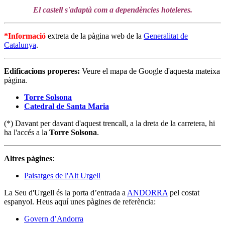
El castell s'adaptà com a dependències hoteleres.
*Informació
extreta de la pàgina web de la
Generalitat de
Catalunya
.
Edificacions properes:
Veure el mapa de Google d'aquesta mateixa
pàgina.
Torre Solsona
Catedral de Santa Maria
(*) Davant per davant d'aquest trencall, a la dreta de la carretera, hi
ha l'accés a la
Torre Solsona
.
Altres pàgines
:
Paisatges de l'Alt Urgell
La Seu d'Urgell és la porta d’entrada a
ANDORRA
pel costat
espanyol. Heus aquí unes pàgines de referència:
Govern d’Andorra