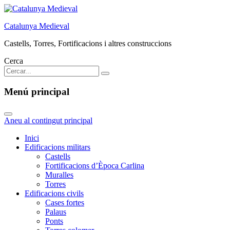
Catalunya Medieval
Castells, Torres, Fortificacions i altres construccions
Cerca
Menú principal
Aneu al contingut principal
Inici
Edificacions militars
Castells
Fortificacions d’Època Carlina
Muralles
Torres
Edificacions civils
Cases fortes
Palaus
Ponts