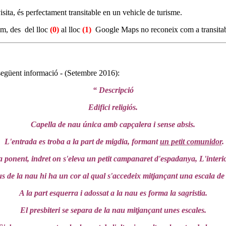
visita, és perfectament transitable en un vehicle de turisme.
m, des del lloc
(0)
al lloc
(1)
Google Maps no reconeix com a transitable
 següent informació - (Setembre 2016):
“ Descripció
Edifici religiós.
Capella de nau única amb capçalera i sense absis.
L'entrada es troba a la part de migdia, formant
un petit comunidor
.
 ponent, indret on s'eleva un petit campanaret d'espadanya, L'interi
s de la nau hi ha un cor al qual s'accedeix mitjançant una escala de
A la part esquerra i adossat a la nau es forma la sagristia.
El presbiteri se separa de la nau mitjançant unes escales.