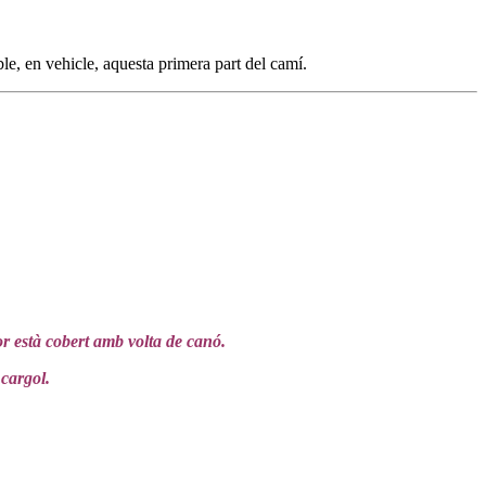
, en vehicle, aquesta primera part del camí.
or està cobert amb volta de canó.
 cargol.