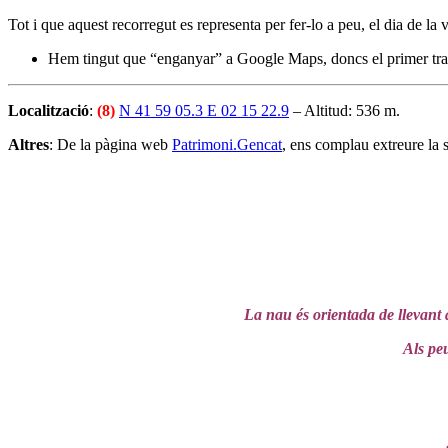
Tot i que aquest recorregut es representa per fer-lo a peu, el dia de la 
Hem tingut que “enganyar” a Google Maps, doncs el primer tra
Localització
:
(8)
N 41 59 05.3 E 02 15 22.9
– Altitud: 536 m.
Altres
: De la pàgina web
Patrimoni.Gencat
, ens complau extreure la
La nau és orientada de llevant a
Als peu