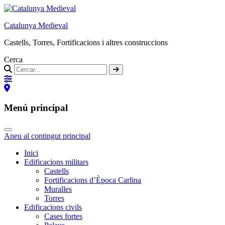
Catalunya Medieval
Castells, Torres, Fortificacions i altres construccions
Cerca
Menú principal
Aneu al contingut principal
Inici
Edificacions militars
Castells
Fortificacions d’Època Carlina
Muralles
Torres
Edificacions civils
Cases fortes