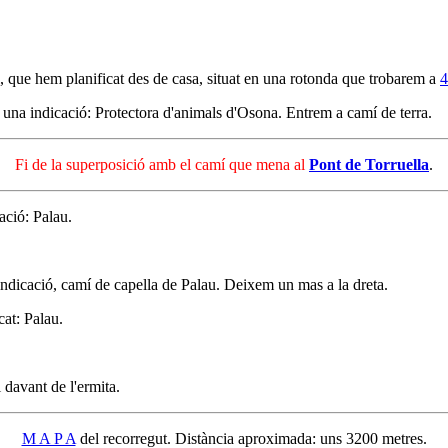
, que hem planificat des de casa, situat en una rotonda que trobarem a
4
 una indicació: Protectora d'animals d'Osona. Entrem a camí de terra.
Fi de la superposició amb el camí que mena al
Pont de Torruella
.
ació: Palau.
 indicació, camí de capella de Palau. Deixem un mas a la dreta.
cat: Palau.
 davant de l'ermita.
M A P A
del recorregut. Distància aproximada: uns 3200 metres.