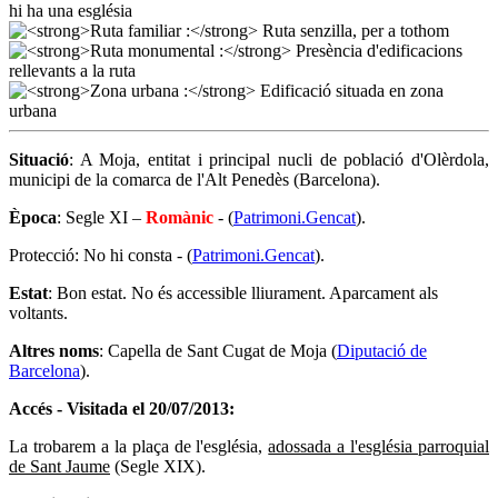
Situació
: A Moja, entitat i principal nucli de població d'Olèrdola,
municipi de la comarca de l'Alt Penedès (Barcelona).
Època
: Segle XI –
Romànic
- (
Patrimoni.Gencat
).
Protecció: No hi consta - (
Patrimoni.Gencat
).
Estat
: Bon estat. No és accessible lliurament. Aparcament als
voltants.
Altres noms
: Capella de Sant Cugat de Moja (
Diputació de
Barcelona
).
Accés - Visitada el 20/07/2013:
La trobarem a la plaça de l'església,
adossada a l'església parroquial
de Sant Jaume
(Segle XIX).