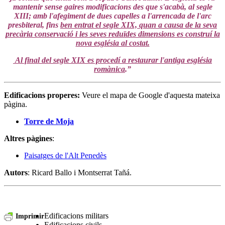
mantenir sense gaires modificacions des que s'acabà, al segle
XIII; amb l'afegiment de dues capelles a l'arrencada de l'arc
presbiteral, fins
ben entrat el segle XIX, quan a causa de la seva
precària conservació i les seves reduïdes dimensions es construí la
nova església al costat.
Al final del segle XIX es procedí a restaurar l'antiga església
romànica
.”
Edificacions properes
:
Veure el mapa de Google d'aquesta mateixa
pàgina.
Torre de Moja
Altres pàgines
:
Paisatges de l'Alt Penedès
Autors
: Ricard Ballo i Montserrat Tañá.
Edificacions militars
Imprimir
Edificacions civils