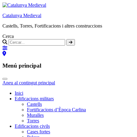
Catalunya Medieval
Castells, Torres, Fortificacions i altres construccions
Cerca
Menú principal
Aneu al contingut principal
Inici
Edificacions militars
Castells
Fortificacions d’Època Carlina
Muralles
Torres
Edificacions civils
Cases fortes