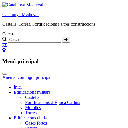
Catalunya Medieval
Castells, Torres, Fortificacions i altres construccions
Cerca
Menú principal
Aneu al contingut principal
Inici
Edificacions militars
Castells
Fortificacions d’Època Carlina
Muralles
Torres
Edificacions civils
Cases fortes