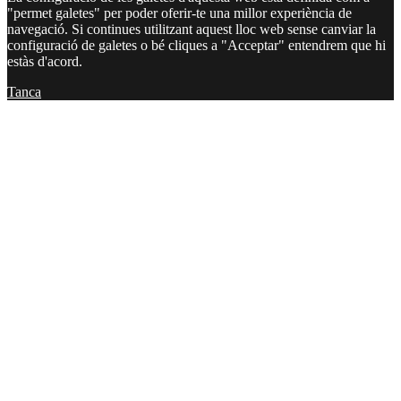
"permet galetes" per poder oferir-te una millor experiència de
navegació. Si continues utilitzant aquest lloc web sense canviar la
configuració de galetes o bé cliques a "Acceptar" entendrem que hi
estàs d'acord.
Tanca