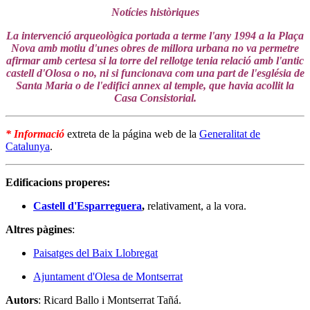
Notícies històriques
La intervenció arqueològica portada a terme l'any 1994 a la Plaça
Nova amb motiu d'unes obres de millora urbana no va permetre
afirmar amb certesa si la torre del rellotge tenia relació amb l'antic
castell d'Olosa o no, ni si funcionava com una part de l'església de
Santa Maria o de l'edifici annex al temple, que havia acollit la
Casa Consistorial.
*
Informació
extreta de la página web de la
Generalitat de
Catalunya
.
Edificacions properes:
Castell d'Esparreguera
,
relativament, a la vora.
Altres pàgines
:
Paisatges del Baix Llobregat
Ajuntament d'Olesa de Montserrat
Autors
: Ricard Ballo i Montserrat Tañá.