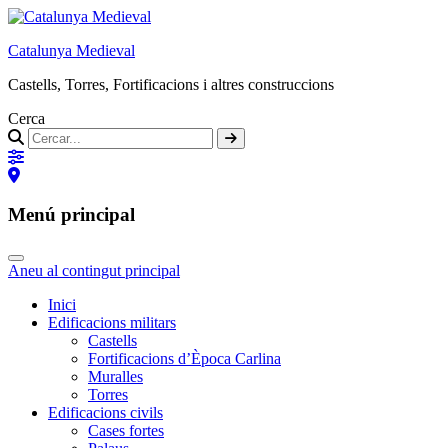
Catalunya Medieval
Castells, Torres, Fortificacions i altres construccions
Cerca
Menú principal
Aneu al contingut principal
Inici
Edificacions militars
Castells
Fortificacions d’Època Carlina
Muralles
Torres
Edificacions civils
Cases fortes