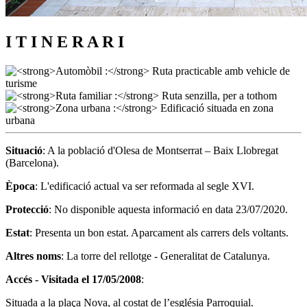
I T I N E R A R I
Situació
: A la població d'Olesa de Montserrat – Baix Llobregat
(Barcelona).
Època
: L'edificació actual va ser reformada al segle XVI.
Protecció
: No disponible aquesta informació en data 23/07/2020.
Estat
: Presenta un bon estat. Aparcament als carrers dels voltants.
Altres noms
: La torre del rellotge - Generalitat de Catalunya.
Accés - Visitada el 17/05/2008
:
Situada a la plaça Nova, al costat de l’església Parroquial.