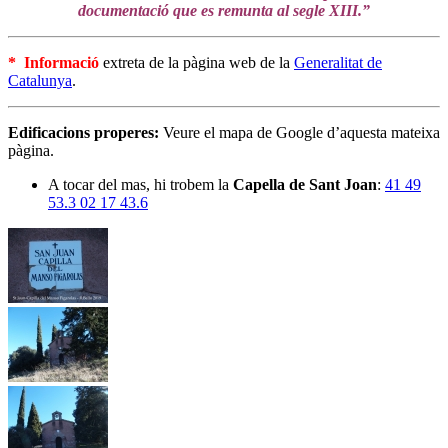
documentació que es remunta al segle XIII.”
* Informació
extreta de la pàgina web de la
Generalitat de
Catalunya
.
Edificacions properes:
Veure el mapa de Google d’aquesta mateixa
pàgina.
A tocar del mas, hi trobem la
Capella de Sant Joan
:
41 49
53.3 02 17 43.6