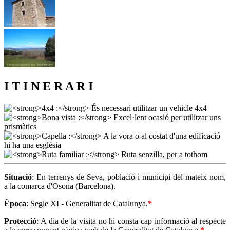
I T I N E R A R I
Situació
: En terrenys de Seva, població i municipi del mateix nom,
a la comarca d'Osona (Barcelona).
Època
: Segle XI - Generalitat de Catalunya.
*
Protecció
: A dia de la visita no hi consta cap informació al respecte