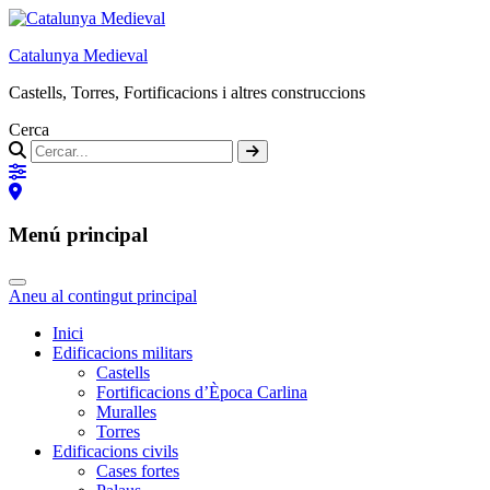
Catalunya Medieval
Castells, Torres, Fortificacions i altres construccions
Cerca
Menú principal
Aneu al contingut principal
Inici
Edificacions militars
Castells
Fortificacions d’Època Carlina
Muralles
Torres
Edificacions civils
Cases fortes