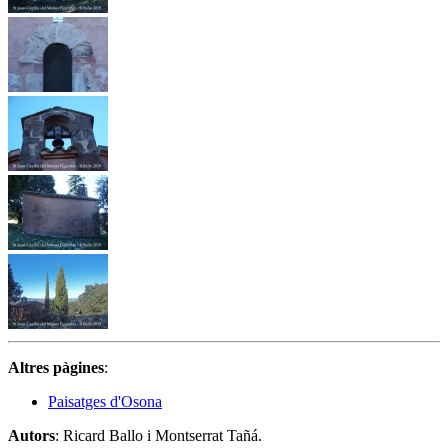
Altres pàgines
:
Paisatges d'Osona
Autors
: Ricard Ballo i Montserrat Tañá.