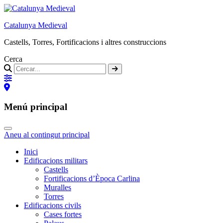
Catalunya Medieval
Castells, Torres, Fortificacions i altres construccions
Cerca
Menú principal
Aneu al contingut principal
Inici
Edificacions militars
Castells
Fortificacions d’Època Carlina
Muralles
Torres
Edificacions civils
Cases fortes