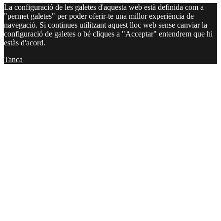
La configuració de les galetes d'aquesta web està definida com a
"permet galetes" per poder oferir-te una millor experiència de
navegació. Si continues utilitzant aquest lloc web sense canviar la
configuració de galetes o bé cliques a "Acceptar" entendrem que hi
estàs d'acord.
Tanca