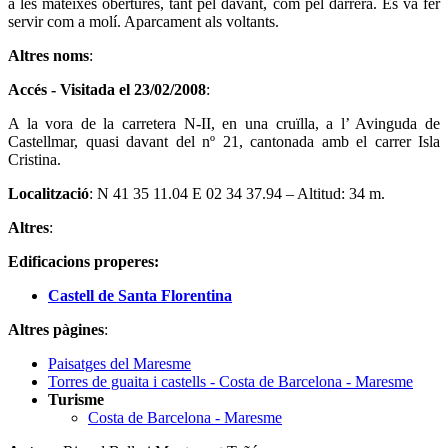
a les mateixes obertures, tant pel davant, com pel darrera. Es va fer
servir com a molí. Aparcament als voltants.
Altres noms
:
Accés - Visitada el 23/02/2008
:
A la vora de la carretera N-II, en una cruïlla, a l’ Avinguda de
Castellmar, quasi davant del nº 21, cantonada amb el carrer Isla
Cristina.
Localització
: N 41 35 11.04 E 02 34 37.94 – Altitud: 34 m.
Altres
:
Edificacions properes:
Castell de Santa Florentina
Altres pàgines
:
Paisatges del Maresme
Torres de guaita i castells - Costa de Barcelona - Maresme
Turisme
Costa de Barcelona - Maresme