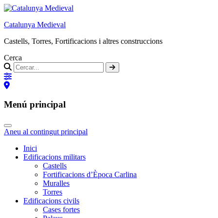
Catalunya Medieval
Castells, Torres, Fortificacions i altres construccions
Cerca
Menú principal
Aneu al contingut principal
Inici
Edificacions militars
Castells
Fortificacions d’Època Carlina
Muralles
Torres
Edificacions civils
Cases fortes