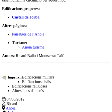
essent difícil la circulació per aquest lloc.
Edificacions properes:
Castell de Jorba
Altres pàgines
:
Paisatges de l’Anoia
Turisme:
Anoia turisme
Autors
: Ricard Ballo i Montserrat Tañá.
Edificacions militars
Imprimir
Edificacions civils
Edificacions religioses
Altres llocs d'interés
04/05/2012
Ricard
Anoia