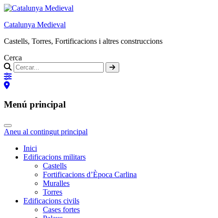
Catalunya Medieval
Castells, Torres, Fortificacions i altres construccions
Cerca
Menú principal
Aneu al contingut principal
Inici
Edificacions militars
Castells
Fortificacions d’Època Carlina
Muralles
Torres
Edificacions civils
Cases fortes