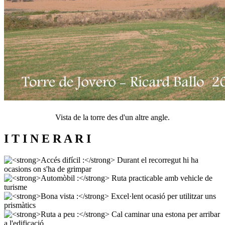
Vista de la torre des d'un altre angle.
I T I N E R A R I