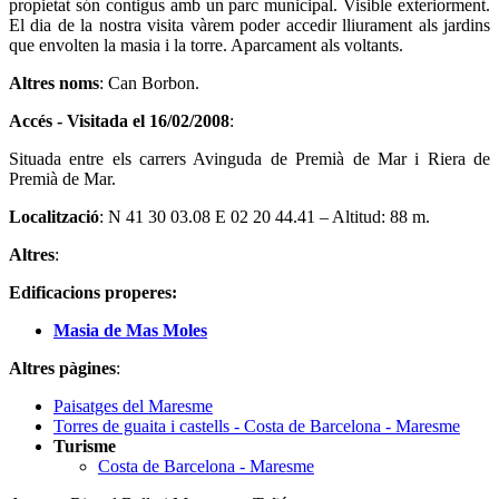
propietat són contigus amb un parc municipal. Visible exteriorment.
El dia de la nostra visita vàrem poder accedir lliurament als jardins
que envolten la masia i la torre. Aparcament als voltants.
Altres noms
: Can Borbon.
Accés - Visitada el
16/02/2008
:
Situada entre els carrers Avinguda de Premià de Mar i Riera de
Premià de Mar.
Localització
: N 41 30 03.08 E 02 20 44.41 – Altitud: 88 m.
Altres
:
Edificacions properes:
Masia de Mas Moles
Altres pàgines
:
Paisatges del Maresme
Torres de guaita i castells - Costa de Barcelona - Maresme
Turisme
Costa de Barcelona - Maresme