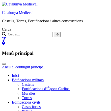
Catalunya Medieval
Castells, Torres, Fortificacions i altres construccions
Cerca
Menú principal
Aneu al contingut principal
Inici
Edificacions militars
Castells
Fortificacions d’Època Carlina
Muralles
Torres
Edificacions civils
Cases fortes