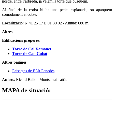
nostre, entre l’arbreda, ja veiem la torre que busquem.
Al final de la corba hi ha una petita esplanada, on aparquem
còmodament el cotxe.
Localització
: N 41 25 17 E 01 30 02 - Altitud: 680 m.
Altres
:
Edificacions properes:
Torre de Cal Xamanet
Torre de Can Guixó
Altres pàgines
:
Paisatges de l’Alt Penedès
Autors
: Ricard Ballo i Montserrat Tañá.
MAPA de situació
: