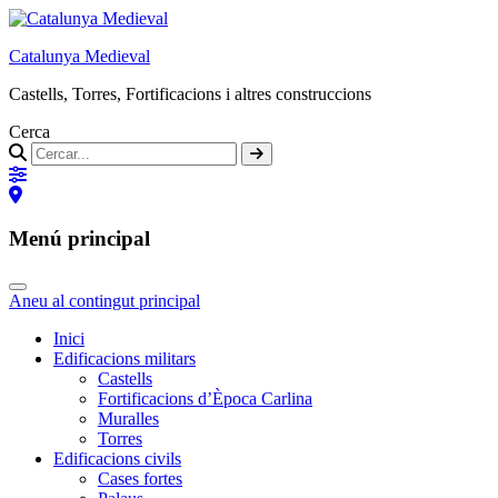
Catalunya Medieval
Castells, Torres, Fortificacions i altres construccions
Cerca
Menú principal
Aneu al contingut principal
Inici
Edificacions militars
Castells
Fortificacions d’Època Carlina
Muralles
Torres
Edificacions civils
Cases fortes