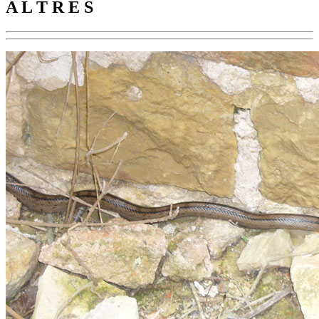
A L T R E S