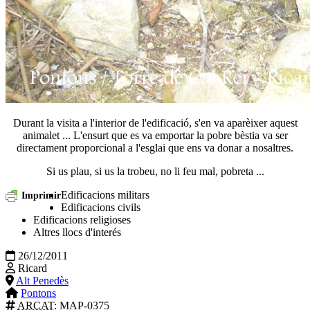
Durant la visita a l'interior de l'edificació, s'en va aparèixer aquest
animalet ... L'ensurt que es va emportar la pobre bèstia va ser
directament proporcional a l'esglai que ens va donar a nosaltres.
Si us plau, si us la trobeu, no li feu mal, pobreta ...
Edificacions militars
Imprimir
Edificacions civils
Edificacions religioses
Altres llocs d'interés
26/12/2011
Ricard
Alt Penedès
Pontons
ARCAT
: MAP-0375