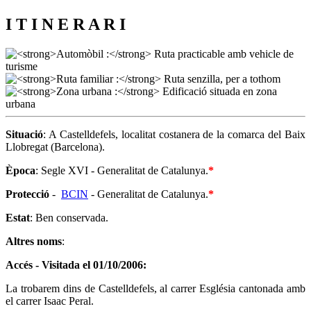
I T I N E R A R I
Situació
: A Castelldefels, localitat costanera de la comarca del Baix
Llobregat (Barcelona).
Època
: Segle XVI - Generalitat de Catalunya.
*
Protecció
-
BCIN
- Generalitat de Catalunya.
*
Estat
: Ben conservada.
Altres noms
:
Accés - Visitada el 01/10/2006:
La trobarem dins de Castelldefels, al carrer Església cantonada amb
el carrer Isaac Peral.