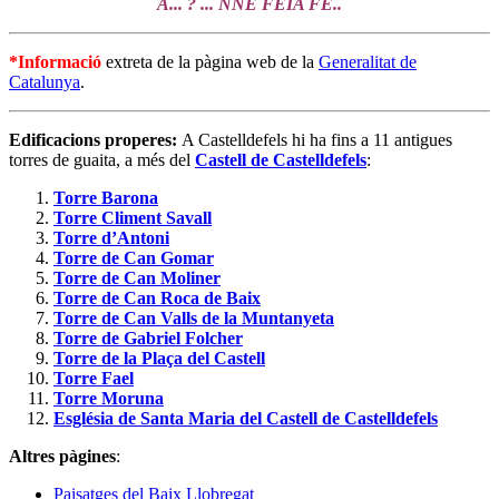
A... ? ... NNE FEIA FE..
*Informació
extreta de la pàgina web de la
Generalitat de
Catalunya
.
Edificacions properes:
A Castelldefels hi ha fins a 11 antigues
torres de guaita, a més del
Castell de Castelldefels
:
Torre Barona
Torre Climent Savall
Torre d’Antoni
Torre de Can Gomar
Torre de Can Moliner
Torre de Can Roca de Baix
Torre de Can Valls de la Muntanyeta
Torre de Gabriel Folcher
Torre de la Plaça del Castell
Torre Fael
Torre Moruna
Església de Santa Maria del Castell de Castelldefels
Altres pàgines
:
Paisatges del Baix Llobregat