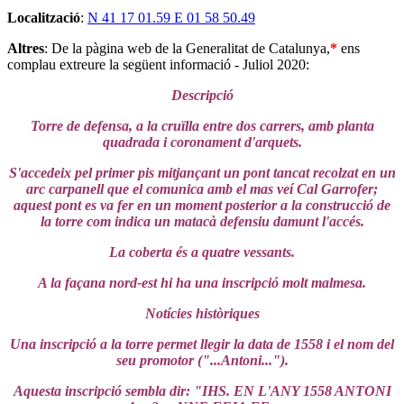
Localització
:
N 41 17 01.59 E 01 58 50.49
Altres
: De la pàgina web de la Generalitat de Catalunya,
*
ens
complau extreure la següent informació - Juliol 2020:
Descripció
Torre de defensa, a la cruïlla entre dos carrers, amb planta
quadrada i coronament d'arquets.
S'accedeix pel primer pis mitjançant un pont tancat recolzat en un
arc carpanell que el comunica amb el mas veí Cal Garrofer;
aquest pont es va fer en un moment posterior a la construcció de
la torre com indica un matacà defensiu damunt l'accés.
La coberta és a quatre vessants.
A la façana nord-est hi ha una inscripció molt malmesa.
Notícies històriques
Una inscripció a la torre permet llegir la data de 1558 i el nom del
seu promotor ("...Antoni...").
Aquesta inscripció sembla dir: "IHS. EN L'ANY 1558 ANTONI