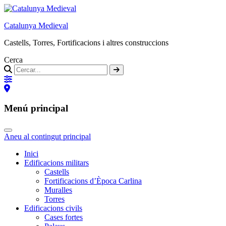
Catalunya Medieval
Castells, Torres, Fortificacions i altres construccions
Cerca
Menú principal
Aneu al contingut principal
Inici
Edificacions militars
Castells
Fortificacions d’Època Carlina
Muralles
Torres
Edificacions civils
Cases fortes