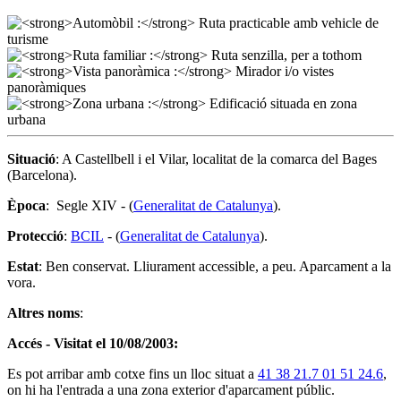
Situació
: A Castellbell i el Vilar, localitat de la comarca del Bages
(Barcelona).
Època
: Segle XIV - (
Generalitat de Catalunya
).
Protecció
:
BCIL
- (
Generalitat de Catalunya
).
Estat
: Ben conservat. Lliurament accessible, a peu. Aparcament a la
vora.
Altres noms
:
Accés - Visitat el 10/08/2003:
Es pot arribar amb cotxe fins un lloc situat a
41 38 21.7 01 51 24.6
,
on hi ha l'entrada a una zona exterior d'aparcament públic.