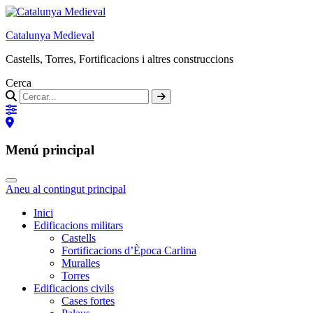
Catalunya Medieval
Castells, Torres, Fortificacions i altres construccions
Cerca
Menú principal
Aneu al contingut principal
Inici
Edificacions militars
Castells
Fortificacions d’Època Carlina
Muralles
Torres
Edificacions civils
Cases fortes