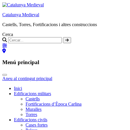
Catalunya Medieval
Castells, Torres, Fortificacions i altres construccions
Cerca
Menú principal
Aneu al contingut principal
Inici
Edificacions militars
Castells
Fortificacions d’Època Carlina
Muralles
Torres
Edificacions civils
Cases fortes