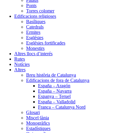
Palaus
Ponts
Torres colomer
Edificacions religioses
Basíliques
Catedrals
Ermites
Esglésies
Esglésies fortificades
Monestirs
Altres llocs d’interés
Rutes
Notícies
Altres
Breu història de Catalunya
Edificacions de fora de Catalunya
España – Aragón
España – Navarra
Espanya – Teruel
España – Valladolid
França – Catalunya Nord
Glosari
Miscel·lània
Monogràfics
Estadístiques