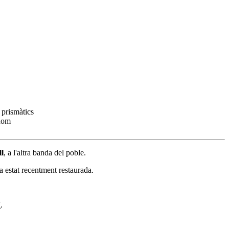
ll
, a l'altra banda del poble.
ha estat recentment restaurada.
I
.