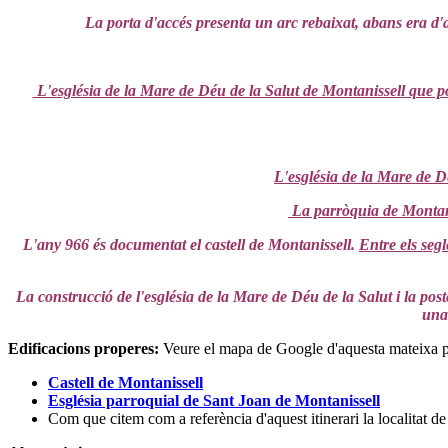
La porta d'accés presenta un arc rebaixat, abans era d'a
L'església de la Mare de Déu de la Salut de Montanissell que po
L'església de la Mare de Dé
La parròquia de Montanis
L'any 966 és documentat el castell de Montanissell.
Entre els seg
La construcció de l'església de la Mare de Déu de la Salut i la po
una
Edificacions properes
:
Veure el mapa de Google d'aquesta mateixa 
Castell de Montanissell
Església parroquial de Sant Joan de Montanissell
Com que citem com a referència d'aquest itinerari la localitat de