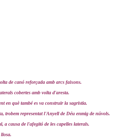
volta de canó reforçada amb arcs faixons.
aterals cobertes amb volta d'aresta.
t en què també es va construir la sagristia.
lta, trobem representat l'Anyell de Déu enmig de núvols.
 a causa de l'afegitó de les capelles laterals.
llosa.