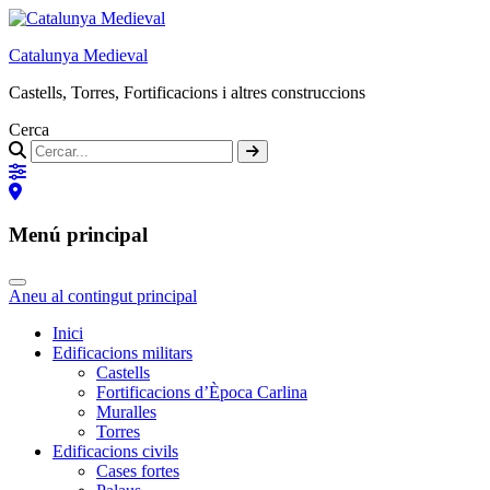
Catalunya Medieval
Castells, Torres, Fortificacions i altres construccions
Cerca
Menú principal
Aneu al contingut principal
Inici
Edificacions militars
Castells
Fortificacions d’Època Carlina
Muralles
Torres
Edificacions civils
Cases fortes