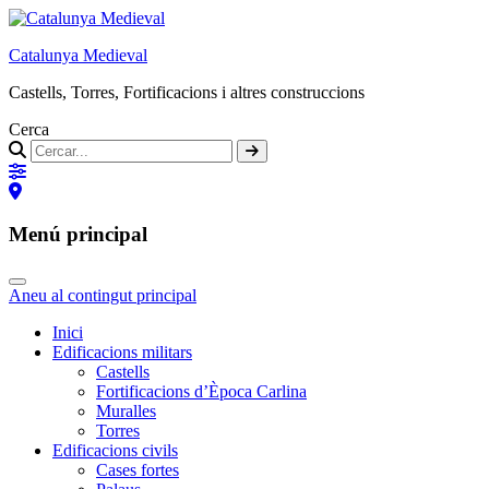
Catalunya Medieval
Castells, Torres, Fortificacions i altres construccions
Cerca
Menú principal
Aneu al contingut principal
Inici
Edificacions militars
Castells
Fortificacions d’Època Carlina
Muralles
Torres
Edificacions civils
Cases fortes