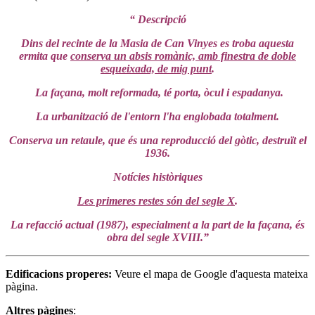
“ Descripció
Dins del recinte de la Masia de Can Vinyes es troba aquesta
ermita que
conserva un absis romànic, amb finestra de doble
esqueixada, de mig punt
.
La façana, molt reformada, té porta, òcul i espadanya.
La urbanització de l'entorn l'ha englobada totalment.
Conserva un retaule, que és una reproducció del gòtic, destruït el
1936.
Notícies històriques
Les primeres restes són del segle X
.
La refacció actual (1987), especialment a la part de la façana, és
obra del segle XVIII.”
Edificacions properes
:
Veure el mapa de Google d'aquesta mateixa
pàgina.
Altres pàgines
: