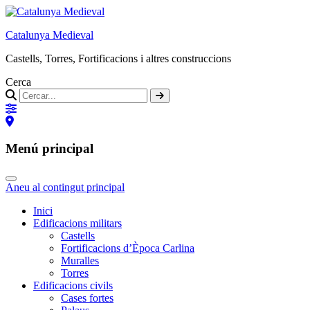
Catalunya Medieval
Castells, Torres, Fortificacions i altres construccions
Cerca
Menú principal
Aneu al contingut principal
Inici
Edificacions militars
Castells
Fortificacions d’Època Carlina
Muralles
Torres
Edificacions civils
Cases fortes