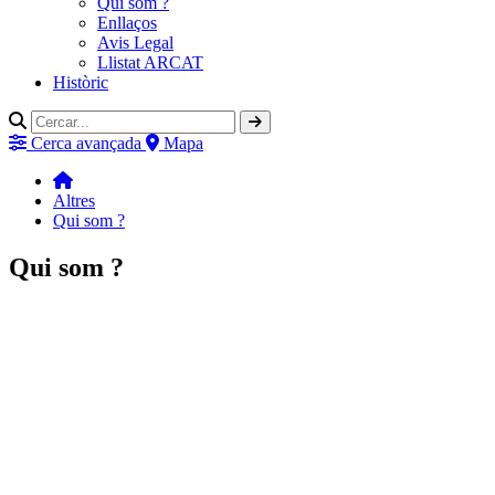
Qui som ?
Enllaços
Avis Legal
Llistat ARCAT
Històric
Cerca avançada
Mapa
Altres
Qui som ?
Qui som ?