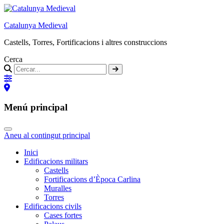
Catalunya Medieval
Castells, Torres, Fortificacions i altres construccions
Cerca
Menú principal
Aneu al contingut principal
Inici
Edificacions militars
Castells
Fortificacions d’Època Carlina
Muralles
Torres
Edificacions civils
Cases fortes